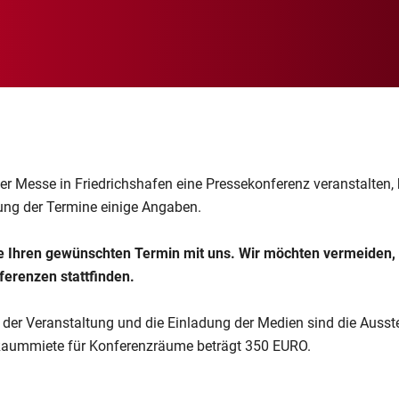
r Messe in Friedrichshafen eine Pressekonferenz veranstalten, 
ung der Termine einige Angaben.
e Ihren gewünschten Termin mit uns. Wir möchten vermeiden, 
erenzen stattfinden.
 der Veranstaltung und die Einladung der Medien sind die Ausste
 Raummiete für Konferenzräume beträgt 350 EURO.