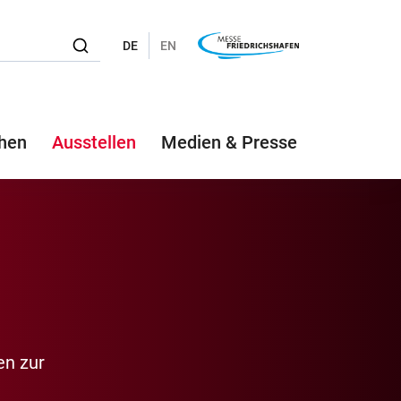
DE
EN
hen
Ausstellen
Medien & Presse
en zur