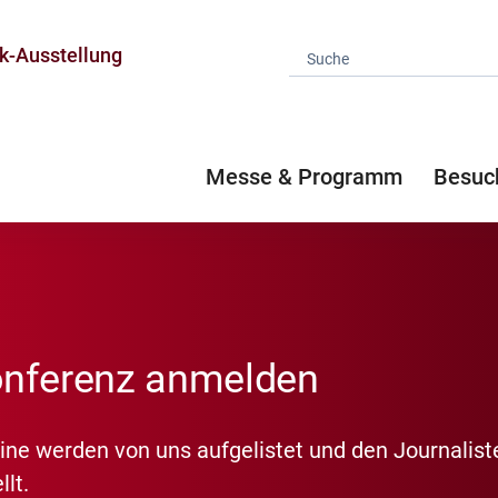
k-Ausstellung
Messe & Programm
Besuc
nferenz anmelden
ine werden von uns aufgelistet und den Journalist
lt.