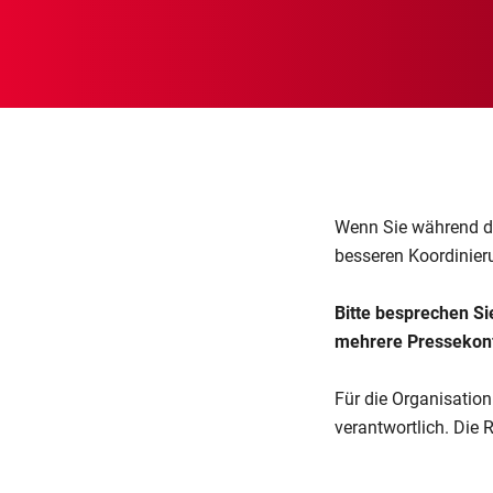
Wenn Sie während de
besseren Koordinier
Bitte besprechen Si
mehrere Pressekonf
Für die Organisation
verantwortlich. Die