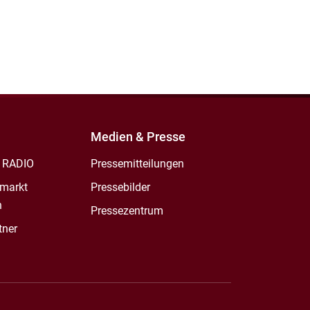
Medien & Presse
 RADIO
Pressemitteilungen
markt
Pressebilder
n
Pressezentrum
tner