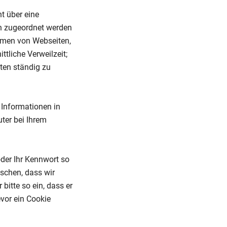
t über eine
on zugeordnet werden
namen von Webseiten,
ttliche Verweilzeit;
iten ständig zu
 Informationen in
ter bei Ihrem
der Ihr Kennwort so
schen, dass wir
bitte so ein, dass er
evor ein Cookie