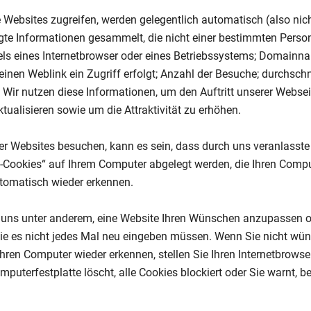
Websites zugreifen, werden gelegentlich automatisch (also nich
ugte Informationen gesammelt, die nicht einer bestimmten Pers
tels eines Internetbrowser oder eines Betriebssystems; Domain
inen Weblink ein Zugriff erfolgt; Anzahl der Besuche; durchschni
 Wir nutzen diese Informationen, um den Auftritt unserer Webse
tualisieren sowie um die Attraktivität zu erhöhen.
er Websites besuchen, kann es sein, dass durch uns veranlasste
-Cookies“ auf Ihrem Computer abgelegt werden, die Ihren Compu
tomatisch wieder erkennen.
 uns unter anderem, eine Website Ihren Wünschen anzupassen o
Sie es nicht jedes Mal neu eingeben müssen. Wenn Sie nicht wün
hren Computer wieder erkennen, stellen Sie Ihren Internetbrowser 
mputerfestplatte löscht, alle Cookies blockiert oder Sie warnt, b