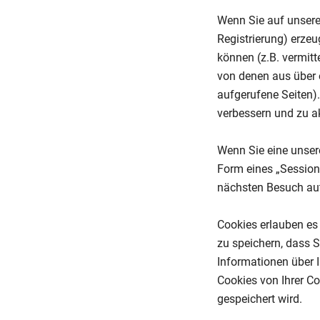
Wenn Sie auf unsere 
Registrierung) erze
können (z.B. vermit
von denen aus über e
aufgerufene Seiten).
verbessern und zu ak
Wenn Sie eine unser
Form eines „Session
nächsten Besuch au
Cookies erlauben es
zu speichern, dass 
Informationen über I
Cookies von Ihrer Co
gespeichert wird.