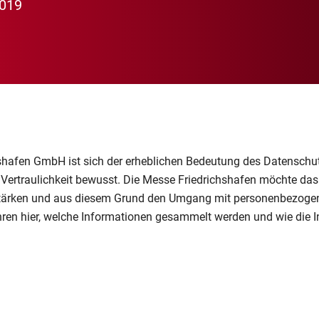
2019
shafen GmbH ist sich der erheblichen Bedeutung des Datenschut
 Vertraulichkeit bewusst. Die Messe Friedrichshafen möchte das
t stärken und aus diesem Grund den Umgang mit personenbezoge
ahren hier, welche Informationen gesammelt werden und wie die 