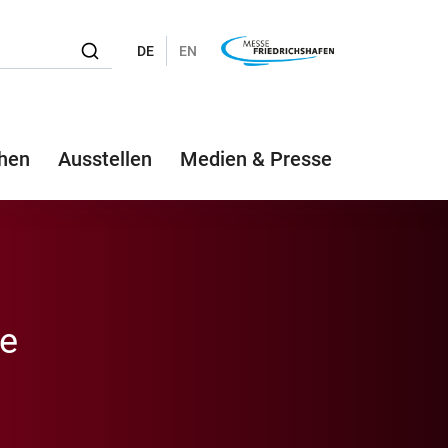
DE
EN
hen
Ausstellen
Medien & Presse
e