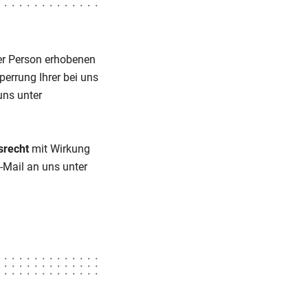
rer Person erhobenen
errung Ihrer bei uns
uns unter
srecht
mit Wirkung
-Mail an uns unter