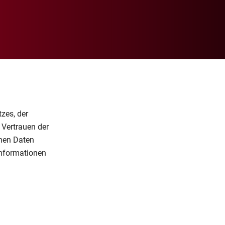
zes, der
 Vertrauen der
nen Daten
Informationen