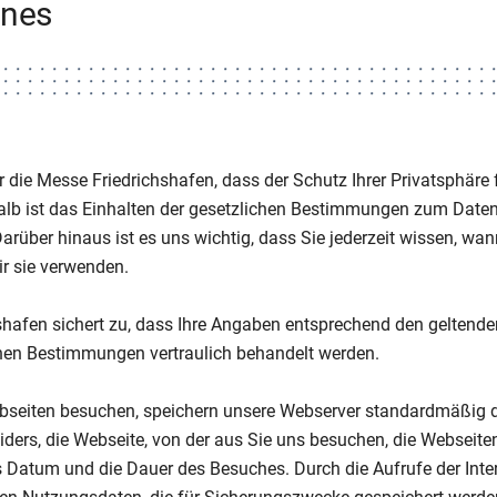
ines
ür die Messe Friedrichshafen, dass der Schutz Ihrer Privatsphäre
alb ist das Einhalten der gesetzlichen Bestimmungen zum Daten
Darüber hinaus ist es uns wichtig, dass Sie jederzeit wissen, wa
ir sie verwenden.
shafen sichert zu, dass Ihre Angaben entsprechend den geltend
hen Bestimmungen vertraulich behandelt werden.
bseiten besuchen, speichern unsere Webserver standardmäßig 
viders, die Webseite, von der aus Sie uns besuchen, die Webseiten
Datum und die Dauer des Besuches. Durch die Aufrufe der Intern