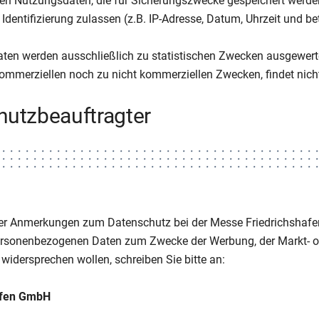
en Nutzungsdaten, die für Sicherungszwecke gespeichert werd
Identifizierung zulassen (z.B. IP-Adresse, Datum, Uhrzeit und bet
aten werden ausschließlich zu statistischen Zwecken ausgewert
kommerziellen noch zu nicht kommerziellen Zwecken, findet nicht
hutzbeauftragter
er Anmerkungen zum Datenschutz bei der Messe Friedrichshafe
ersonenbezogenen Daten zum Zwecke der Werbung, der Markt- o
idersprechen wollen, schreiben Sie bitte an:
afen GmbH