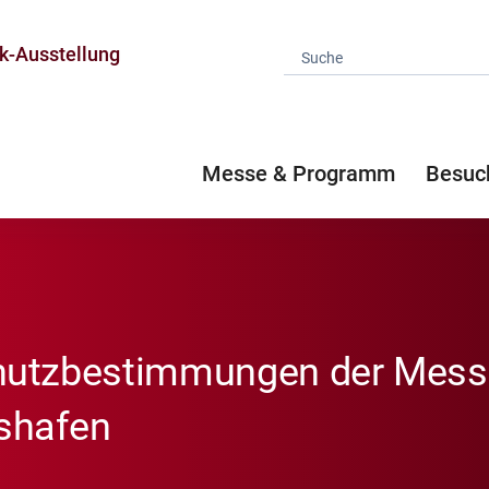
k-Ausstellung
Messe & Programm
Besuc
hutzbestimmungen der Mess
hshafen