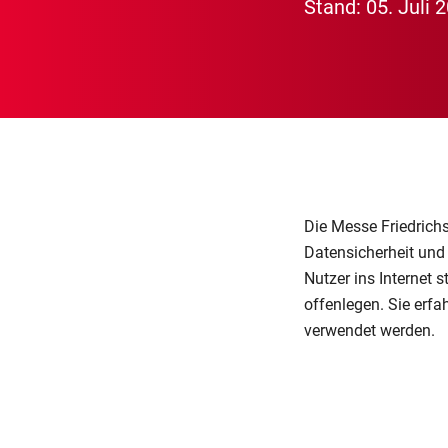
Stand: 05. Juli 
Die Messe Friedrich
Datensicherheit und
Nutzer ins Interne
offenlegen. Sie erf
verwendet werden.