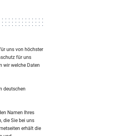
 für uns von höchster
schutz für uns
nn wir welche Daten
en deutschen
den Namen Ihres
, die Sie bei uns
etseiten erhält die