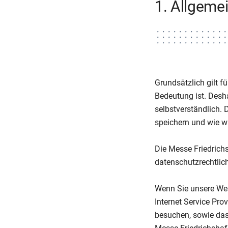
1. Allgeme
Grundsätzlich gilt f
Bedeutung ist. Desh
selbstverständlich. 
speichern und wie w
Die Messe Friedrich
datenschutzrechtlic
Wenn Sie unsere We
Internet Service Pro
besuchen, sowie das 