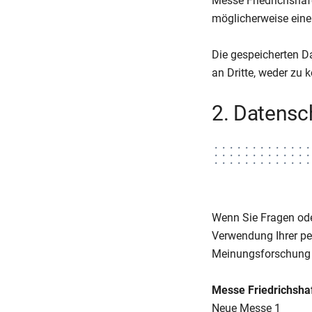
Messe Friedrichshaf
möglicherweise eine 
Die gespeicherten D
an Dritte, weder zu 
2. Datensc
Wenn Sie Fragen od
Verwendung Ihrer p
Meinungsforschung w
Messe Friedrichsh
Neue Messe 1