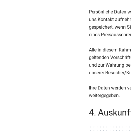
Persönliche Daten w
uns Kontakt aufnehm
gespeichert, wenn Si
eines Preisausschre
Alle in diesem Rah
geltenden Vorschri
und zur Wahrung ber
unserer Besucher/Ku
Ihre Daten werden v
weitergegeben.
4. Auskunf