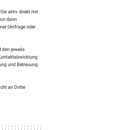
ie aktiv direkt mit
nur dann
einer Umfrage oder
 den jeweils
Kontaktabwicklung
tung und Betreuung
cht an Dritte