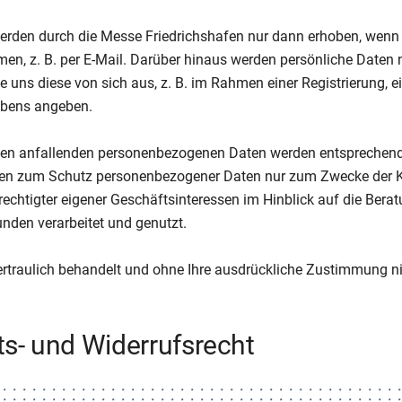
erden durch die Messe Friedrichshafen nur dann erhoben, wenn S
en, z. B. per E-Mail. Darüber hinaus werden persönliche Daten 
e uns diese von sich aus, z. B. im Rahmen einer Registrierung, 
ibens angeben.
men anfallenden personenbezogenen Daten werden entsprechend
ften zum Schutz personenbezogener Daten nur zum Zwecke der 
echtigter eigener Geschäftsinteressen im Hinblick auf die Bera
nden verarbeitet und genutzt.
ertraulich behandelt und ohne Ihre ausdrückliche Zustimmung ni
ts- und Widerrufsrecht