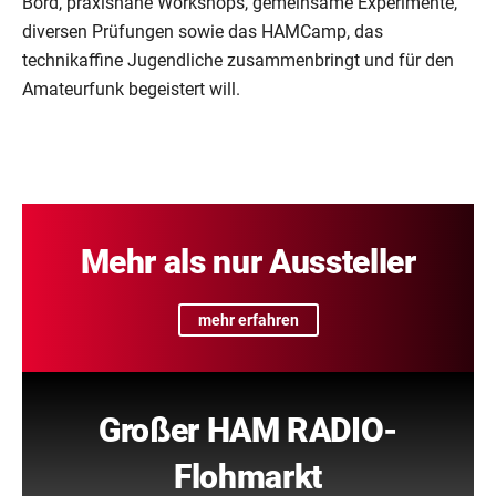
Bord, praxisnahe Workshops, gemeinsame Experimente,
diversen Prüfungen sowie das HAMCamp, das
technikaffine Jugendliche zusammenbringt und für den
Amateurfunk begeistert will.
Mehr als nur Aussteller
mehr erfahren
Großer HAM RADIO-
Flohmarkt