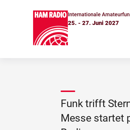
Internationale Amateurfun
25. - 27. Juni 2027
Funk trifft Ste
Messe startet 