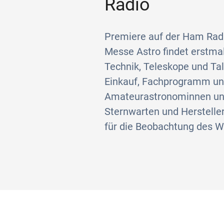
Radio
Premiere auf der Ham Radi
Messe Astro findet erstmal
Technik, Teleskope und Ta
Einkauf, Fachprogramm und
Amateurastronominnen un
Sternwarten und Hersteller
für die Beobachtung des We