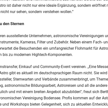
stro ist daher nicht nur eine ideale Ergänzung, sondern eröffnet 
 nicht nur sehen, sondern verstehen wollen.“
zu den Sternen
ieren ausstellende Unternehmen, astronomische Vereinigungen un
 Instrumente, Kameras, Filter und Zubehör. Neben einem Fach- u
wartet die Besuchenden ein umfangreicher Flohmarkt für Astr
rn bis zu modernen Hightech-Komponenten.
enstransfer, Einkauf und Community-Event vereinen. „Eine Messe
tro gibt es aktuell im deutschsprachigen Raum nicht. Sie wird 
ssteller, Sternwarten und Verbände zusammenbringt, um Themen
 astronomische Bildungsarbeit, Astroreisen und all die andere
lich und mit einem breiten Angebot abzubilden“, freut sich Ber
tronomischen Vereinigung Bodensee. Profis kommen auf der Astro
e und Workshops bieten Gelegenheit, sich zu aktuellen Entwick