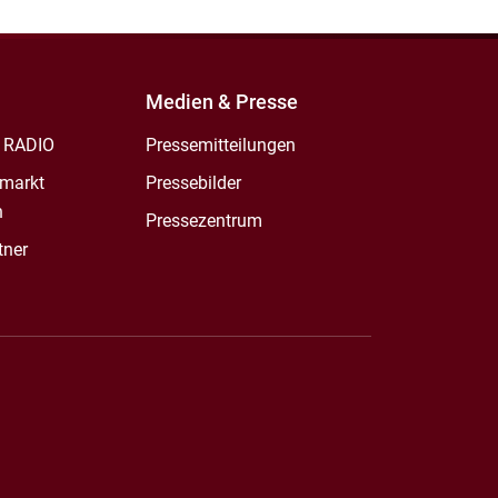
Medien & Presse
 RADIO
Pressemitteilungen
markt
Pressebilder
n
Pressezentrum
tner