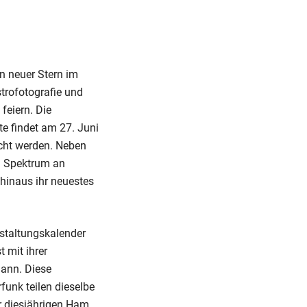
n neuer Stern im
trofotografie und
feiern. Die
e findet am 27. Juni
ucht werden. Neben
n Spektrum an
hinaus ihr neuestes
nstaltungskalender
 mit ihrer
mann. Diese
funk teilen dieselbe
er diesjährigen Ham