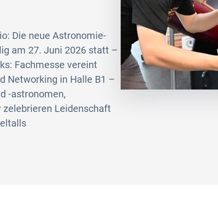
o: Die neue Astronomie-
ig am 27. Juni 2026 statt –
lks: Fachmesse vereint
 Networking in Halle B1 –
d -astronomen,
 zelebrieren Leidenschaft
ltalls