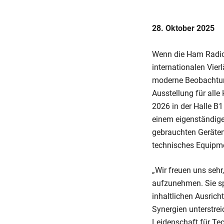
28. Oktober 2025
Wenn die Ham Radio 2
internationalen Vie
moderne Beobachtung
Ausstellung für all
2026 in der Halle B
einem eigenständige
gebrauchten Geräten
technisches Equipm
„Wir freuen uns seh
aufzunehmen. Sie sp
inhaltlichen Ausric
Synergien unterstrei
Leidenschaft für Te