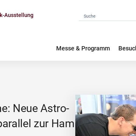
k-Ausstellung
Messe & Programm
Besuc
rne: Neue Astro-
parallel zur Ham