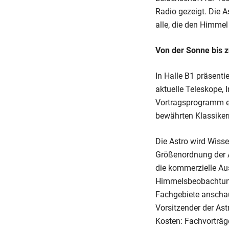
Radio gezeigt. Die A
alle, die den Himmel
Von der Sonne bis 
In Halle B1 präsent
aktuelle Teleskope,
Vortragsprogramm er
bewährten Klassike
Die Astro wird Wiss
Größenordnung der As
die kommerzielle Au
Himmelsbeobachtung,
Fachgebiete anschau
Vorsitzender der As
Kosten: Fachvorträg