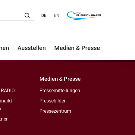
DE
EN
hen
Ausstellen
Medien & Presse
Medien & Presse
 RADIO
Pressemitteilungen
markt
Pressebilder
n
Pressezentrum
tner