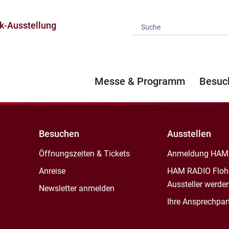
k-Ausstellung
Messe & Programm
Besuc
Besuchen
Ausstellen
Öffnungszeiten & Tickets
Anmeldung HAM
Anreise
HAM RADIO Floh
Aussteller werde
Newsletter anmelden
Ihre Ansprechpar