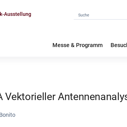
k-Ausstellung
Messe & Programm
Besuc
A Vektorieller Antennenanaly
Bonito