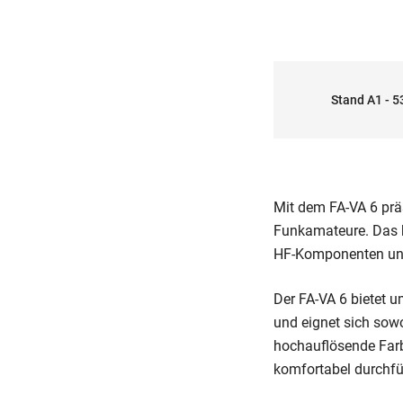
Stand A1 - 5
Mit dem FA-VA 6 prä
Funkamateure. Das k
HF-Komponenten und 
Der FA-VA 6 bietet 
und eignet sich sow
hochauflösende Farb
komfortabel durchfü