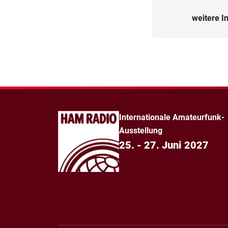
weitere I
Internationale Amateurfunk-
Ausstellung
25. - 27. Juni 2027