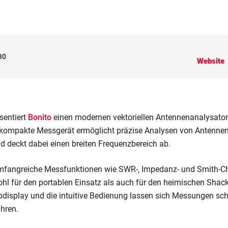
30
Website
sentiert
Bonito
einen modernen vektoriellen Antennenanalysator
ompakte Messgerät ermöglicht präzise Analysen von Antennen, 
deckt dabei einen breiten Frequenzbereich ab.
umfangreiche Messfunktionen wie SWR-, Impedanz- und Smith-Ch
ohl für den portablen Einsatz als auch für den heimischen Shac
display und die intuitive Bedienung lassen sich Messungen sch
hren.