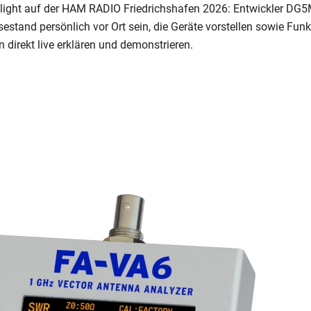
light auf der HAM RADIO Friedrichshafen 2026: Entwickler DG5
stand persönlich vor Ort sein, die Geräte vorstellen sowie Fun
 direkt live erklären und demonstrieren.