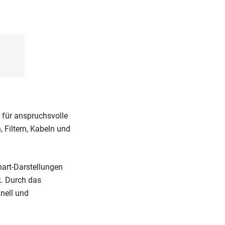
 für anspruchsvolle
Filtern, Kabeln und
art-Darstellungen
k. Durch das
nell und