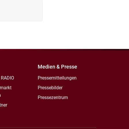
Medien & Presse
 RADIO
Pressemitteilungen
markt
Pressebilder
n
Pressezentrum
tner