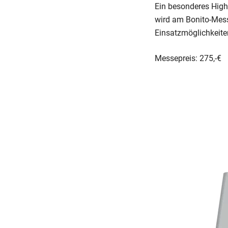
Ein besonderes High
wird am Bonito-Messe
Einsatzmöglichkeiten
Messepreis: 275,-€