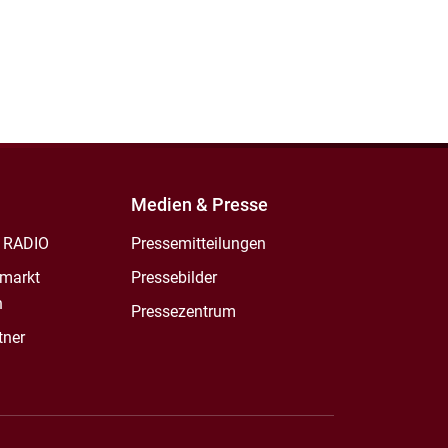
Medien & Presse
 RADIO
Pressemitteilungen
markt
Pressebilder
n
Pressezentrum
tner