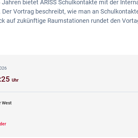
5 Jahren bietet ARISS Schulkontakte mit der Intern
 Der Vortrag beschreibt, wie man an Schulkontakt
ick auf zukünftige Raumstationen rundet den Vorta
2026
2:25
Uhr
r West
der