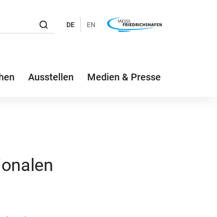
DE
EN
hen
Ausstellen
Medien & Presse
ionalen