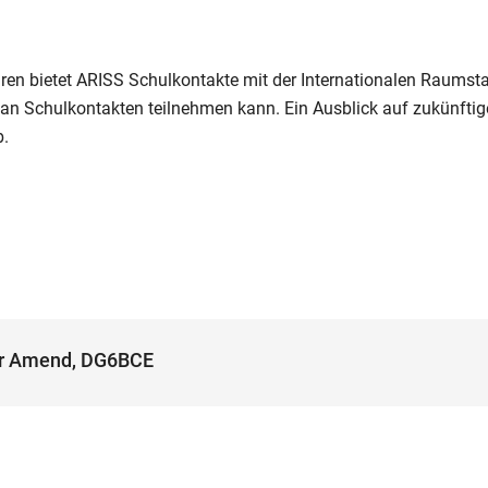
ren bietet ARISS Schulkontakte mit der Internationalen Raumsta
 an Schulkontakten teilnehmen kann. Ein Ausblick auf zukünfti
b.
ver Amend, DG6BCE