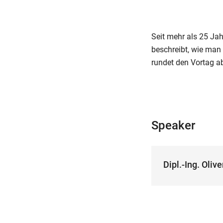
Seit mehr als 25 Jah
beschreibt, wie man
rundet den Vortag a
Speaker
Dipl.-Ing. Oli