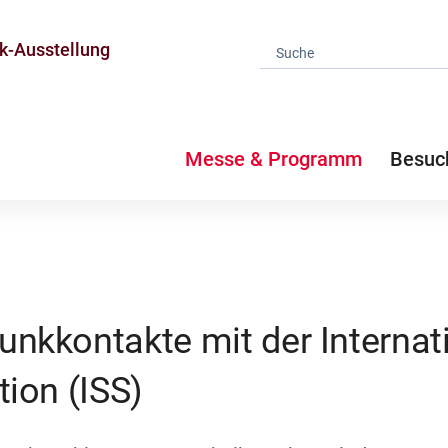
k-Ausstellung
Messe & Programm
Besuc
unkkontakte mit der Internat
ion (ISS)