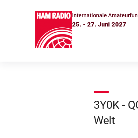
Internationale Amateurfun
25. - 27. Juni 2027
3Y0K - Q
Welt