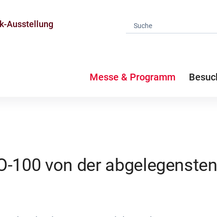
k-Ausstellung
Messe & Programm
Besuc
O-100 von der abgelegensten 