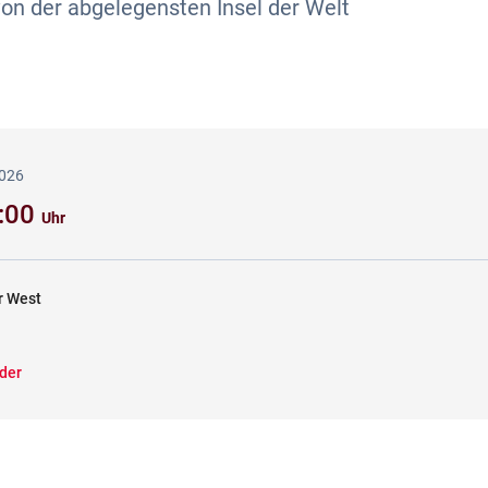
on der abgelegensten Insel der Welt
2026
6:00
Uhr
r West
der