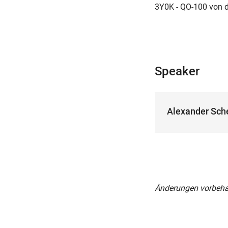
3Y0K - QO-100 von d
Speaker
Alexander Sch
Änderungen vorbeha