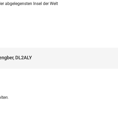
er abgelegensten Insel der Welt
engber, DL2ALY
lten.