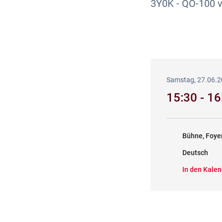
3Y0K - QO-100 v
Samstag, 27.06.
15:30 - 1
Bühne, Foye
Deutsch
In den Kalen