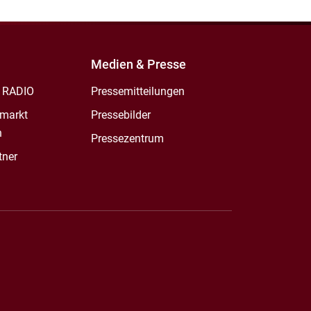
Medien & Presse
 RADIO
Pressemitteilungen
markt
Pressebilder
n
Pressezentrum
tner