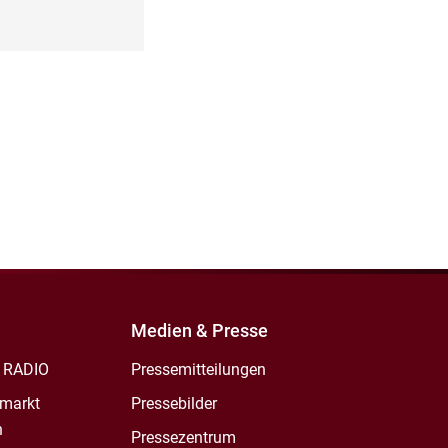
Medien & Presse
 RADIO
Pressemitteilungen
markt
Pressebilder
n
Pressezentrum