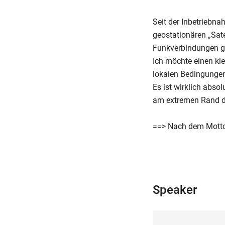
Seit der Inbetrieb
geostationären „Sat
Funkverbindungen ge
Ich möchte einen kl
lokalen Bedingungen
Es ist wirklich abso
am extremen Rand de
==> Nach dem Motto:
Speaker