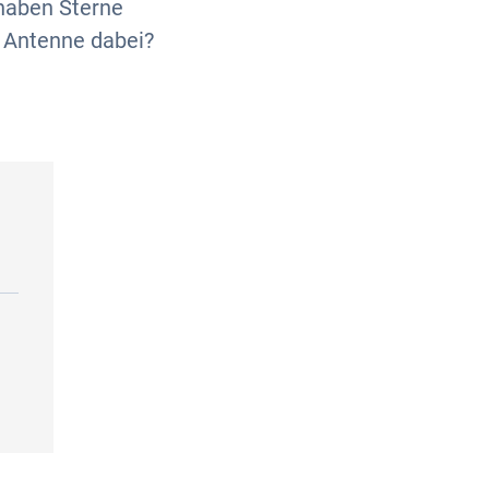
haben Sterne
 Antenne dabei?