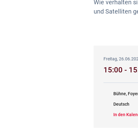
Wie verhalten s
und Satelliten
Freitag, 26.06.20
15:00 - 1
Bühne, Foye
Deutsch
In den Kalen