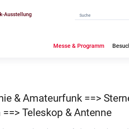
k-Ausstellung
Messe & Programm
Besuc
ie & Amateurfunk ==> Stern
en ==> Teleskop & Antenne