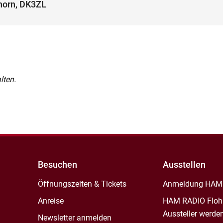
hhorn, DK3ZL
lten.
Besuchen
Ausstellen
Öffnungszeiten & Tickets
Anmeldung HAM
Anreise
HAM RADIO Floh
Aussteller werde
Newsletter anmelden