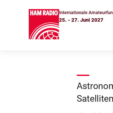
Internationale Amateurfun
25. - 27. Juni 2027
Astronom
Satellit