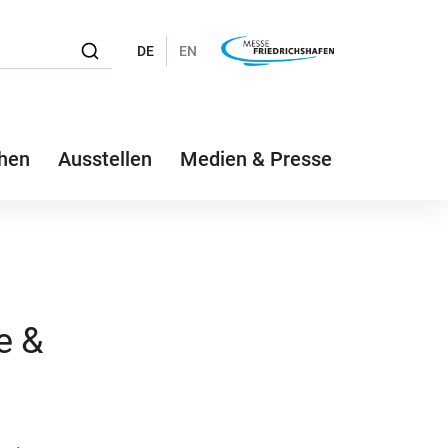
DE
EN
hen
Ausstellen
Medien & Presse
e &