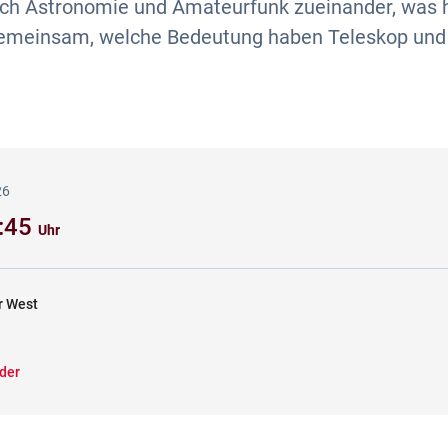
ich Astronomie und Amateurfunk zueinander, was 
 gemeinsam, welche Bedeutung haben Teleskop und
26
5:45
Uhr
r West
der