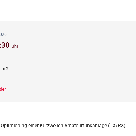
2026
1:30
Uhr
aum 2
der
Optimierung einer Kurzwellen Amateurfunkanlage (TX/RX)