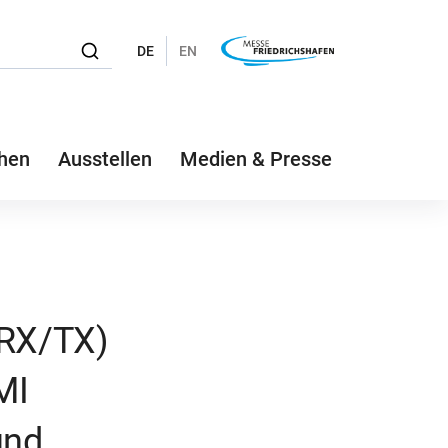
DE
EN
hen
Ausstellen
Medien & Presse
(RX/TX)
MI
und