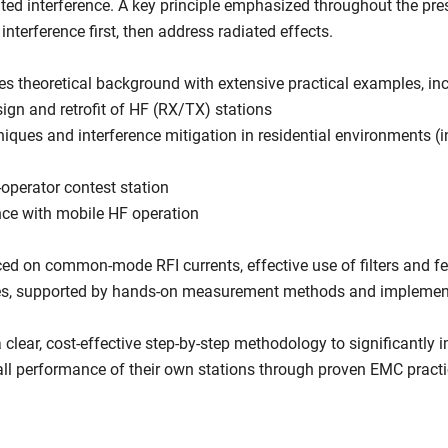
ed interference. A key principle emphasized throughout the pre
nterference first, then address radiated effects.
s theoretical background with extensive practical examples, inc
gn and retrofit of HF (RX/TX) stations
ques and interference mitigation in residential environments (i
-operator contest station
nce with mobile HF operation
ced on common-mode RFI currents, effective use of filters and fe
es, supported by hands-on measurement methods and implement
 clear, cost-effective step-by-step methodology to significantly 
all performance of their own stations through proven EMC practi