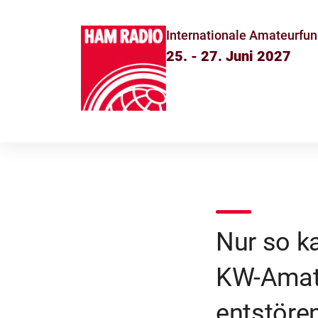
Internationale Amateurfun
25. - 27. Juni 2027
Nur so k
KW-Amate
entstöre