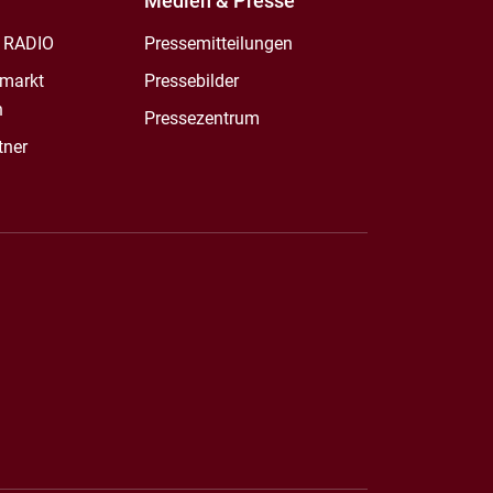
Medien & Presse
 RADIO
Pressemitteilungen
markt
Pressebilder
n
Pressezentrum
tner