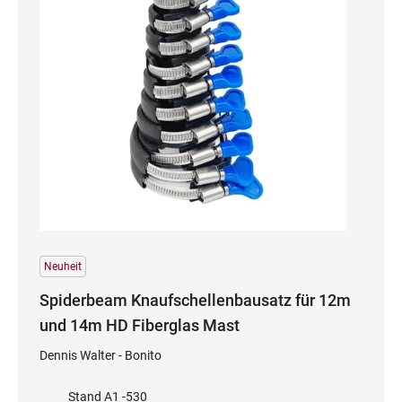
Neuheit
Spiderbeam Knaufschellenbausatz für 12m
und 14m HD Fiberglas Mast
Dennis Walter - Bonito
Stand A1 -530