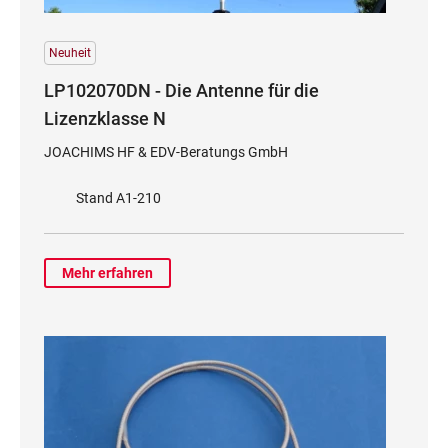
Neuheit
LP102070DN - Die Antenne für die
Lizenzklasse N
JOACHIMS HF & EDV-Beratungs GmbH
Stand A1-210
Mehr erfahren