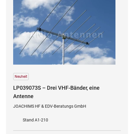
Neuheit
LP039073S – Drei VHF-Bänder, eine
Antenne
JOACHIMS HF & EDV-Beratungs GmbH
Stand A1-210